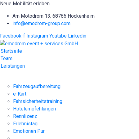
Neue Mobilität erleben
Am Motodrom 13, 68766 Hockenheim
info@emodrom-group.com
Facebook-f
Instagram
Youtube
Linkedin
Startseite
Team
Leistungen
Fahrzeugaufbereitung
e-Kart
Fahrsicherheitstraining
Hotelempfehlungen
Rennlizenz
Erlebnistag
Emotionen Pur