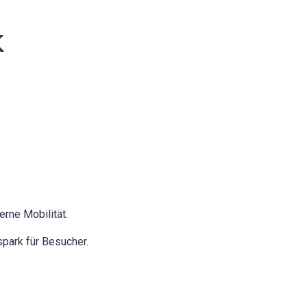
k
erne Mobilität.
spark für Besucher.