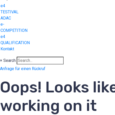
e4
TESTIVAL
ADAC
e-
COMPETITION
e4
QUALIFICATION
Kontakt
×
Search
Anfrage für einen Rückruf
Oops! Looks lik
working on it