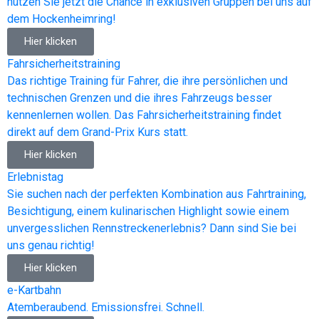
nutzen Sie jetzt die Chance in exklusiven Gruppen bei uns auf
dem Hockenheimring!
Hier klicken
Fahrsicherheitstraining
Das richtige Training für Fahrer, die ihre persönlichen und
technischen Grenzen und die ihres Fahrzeugs besser
kennenlernen wollen. Das Fahrsicherheitstraining findet
direkt auf dem Grand-Prix Kurs statt.
Hier klicken
Erlebnistag
Sie suchen nach der perfekten Kombination aus Fahrtraining,
Besichtigung, einem kulinarischen Highlight sowie einem
unvergesslichen Rennstreckenerlebnis? Dann sind Sie bei
uns genau richtig!
Hier klicken
e-Kartbahn
Atemberaubend. Emissionsfrei. Schnell.