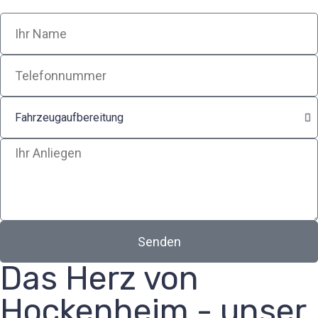
Senden
Das Herz von
Hockenheim - unser