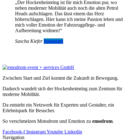
„Der Hockenheimring ist für mich Emotion pur, wo
neben moderner Mobilität auch noch die alten Petrol
Heads aufschlagen. Das lässt einem das Herz
höherschlagen. Hier kann ich meine Passion leben und
mich voller Emotion der Fahrzeugpflege- und
Aufbereitung widmen!“
Sascha Kiefer
Instagram
Zwischen Start und Ziel kommt die Zukunft in Bewegung.
Dadurch wandelt sich der Hockenheimring zum Zentrum für
moderne Mobilität.
Da entsteht ein Netzwerk für Experten und Gestalter, ein
Erlebnispark für Besucher.
So verschmelzen Motodrom und Emotion zu
emodrom
.
Facebook-f
Instagram
Youtube
Linkedin
Navigation